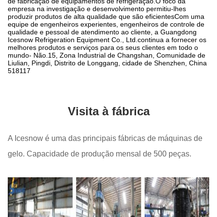
de fabricação de equipamentos de refrigeração.O foco da
empresa na investigação e desenvolvimento permitiu-lhes
produzir produtos de alta qualidade que são eficientesCom uma
equipe de engenheiros experientes, engenheiros de controle de
qualidade e pessoal de atendimento ao cliente, a Guangdong
Icesnow Refrigeration Equipment Co., Ltd.continua a fornecer os
melhores produtos e serviços para os seus clientes em todo o
mundo- Não.15, Zona Industrial de Changshan, Comunidade de
Liulian, Pingdi, Distrito de Longgang, cidade de Shenzhen, China
518117
Visita à fábrica
A Icesnow é uma das principais fábricas de máquinas de
gelo. Capacidade de produção mensal de 500 peças.