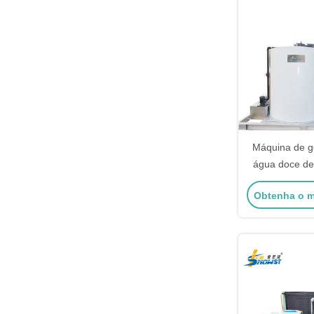
Máquina de g
água doce de
concreto de 
Obtenha o m
de