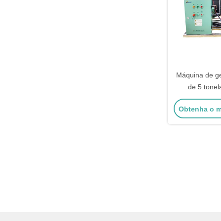
Máquina de ge
de 5 tone
inoxidá
Obtenha o m