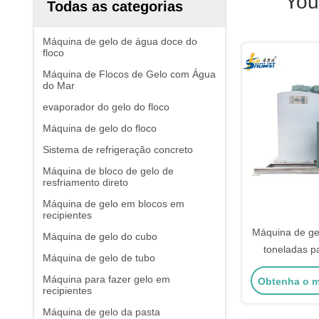
You
Todas as categorias
Máquina de gelo de água doce do
floco
Máquina de Flocos de Gelo com Água
do Mar
evaporador do gelo do floco
Máquina de gelo do floco
Sistema de refrigeração concreto
Máquina de bloco de gelo de
resfriamento direto
Máquina de gelo em blocos em
recipientes
Máquina de ge
Máquina de gelo do cubo
toneladas p
Máquina de gelo de tubo
arrefecim
Máquina para fazer gelo em
Obtenha o m
prog
recipientes
Máquina de gelo da pasta