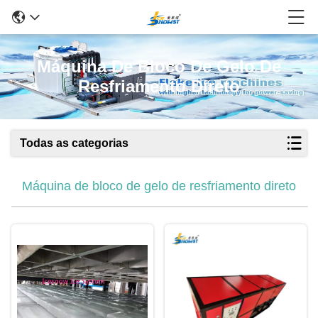
Máquina De Bloco De Gelo De
Resfriamento Direto
Todas as categorias
Máquina de bloco de gelo de resfriamento direto