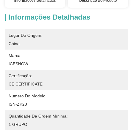
Informações Detalhadas
Descrição Do Produto
Informações Detalhadas
Lugar De Origem:
China
Marca:
ICESNOW
Certificação:
CE CERTIFICATE
Número Do Modelo:
ISN-ZK20
Quantidade De Ordem Mínima:
1 GRUPO