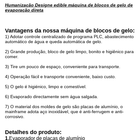
Humanização Designe edible máquina de blocos de gelo de
evaporação direta
Vantagens da nossa máquina de blocos de gelo:
1) Adotar controle centralizado de programa PLC, abastecimento
automático de água e queda automática de gelo.
2) Grande produção, bloco de gelo limpo, bonito e higiênico para
comer.
3) Tire um pouco de espaço, conveniente para transporte.
4) Operação fácil e transporte conveniente, baixo custo.
5) O gelo é higiénico, limpo e comestível.
6) Evaporado directamente sem água salgada.
7) O material dos moldes de gelo são placas de alumínio, o
mainframe adota aço inoxidável, que é anti-ferrugem e anti-
corrosivo.
Detalhes do produto:
1.
Evaporador de placas de alumínio