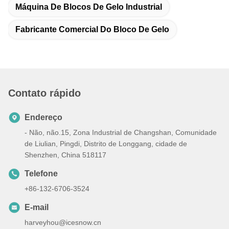
Máquina De Blocos De Gelo Industrial
Fabricante Comercial Do Bloco De Gelo
Contato rápido
Endereço
- Não, não.15, Zona Industrial de Changshan, Comunidade
de Liulian, Pingdi, Distrito de Longgang, cidade de
Shenzhen, China 518117
Telefone
+86-132-6706-3524
E-mail
harveyhou@icesnow.cn