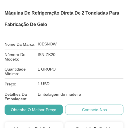
Máquina De Refrigeração Direta De 2 Toneladas Para
Fabricação De Gelo
ICESNOW
Nome Da Marca:
Número Do
ISN-ZK20
Modelo:
Quantidade
1 GRUPO
Mínima:
1 USD
Preço:
Detalhes Da
Embalagem de madeira
Embalagem:
Obtenha O Melhor Preço
Contacte-Nos