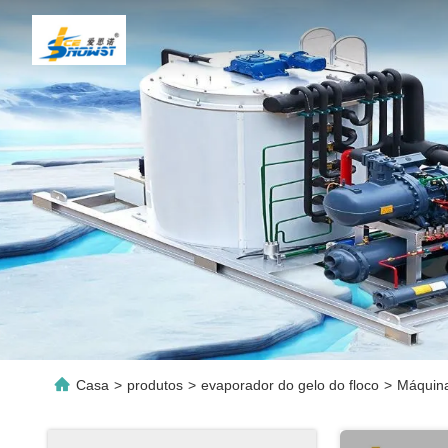
Casa
>
produtos
>
evaporador do gelo do floco
>
Máquina