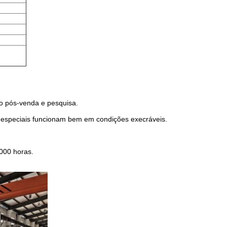
ço pós-venda e pesquisa.
 especiais funcionam bem em condições execráveis.
0000 horas.