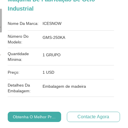
Industrial
Nome Da Marca:
ICESNOW
Número Do
GMS-250KA
Modelo:
Quantidade
1 GRUPO
Mínima:
Preço:
1 USD
Detalhes Da
Embalagem de madeira
Embalagem:
Contacte Agora
Obtenha O Melhor Preço