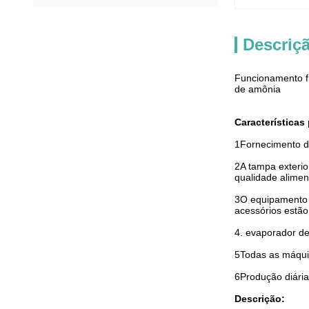
Descriç
Funcionamento fi
de amônia
Características 
1Fornecimento d
2A tampa exterio
qualidade alimen
3O equipamento p
acessórios estão
4. evaporador de
5Todas as máqui
6Produção diária
Descrição: