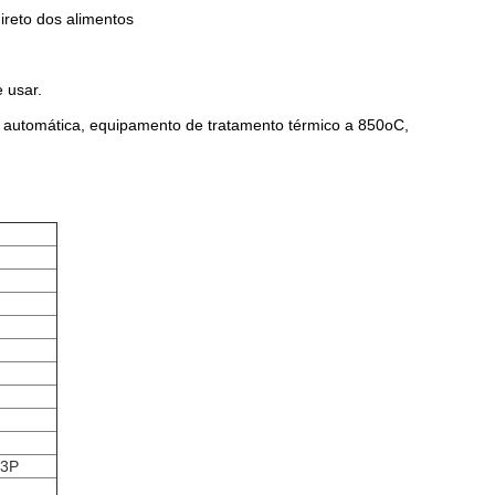
ireto dos alimentos
e usar.
ra automática, equipamento de tratamento térmico a 850oC,
/3P