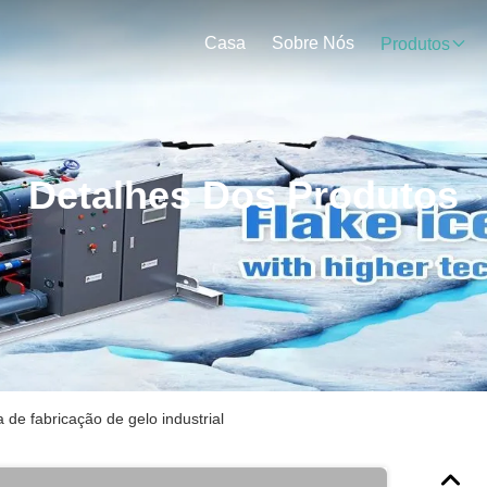
Casa
Sobre Nós
Produtos
Detalhes Dos Produtos
 de fabricação de gelo industrial