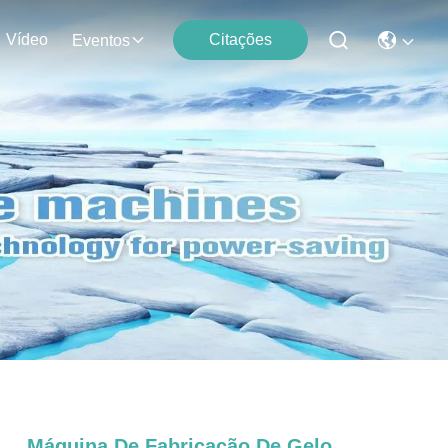
Vídeo
Citações
Eventos
Máquina De Fabricação De Gelo