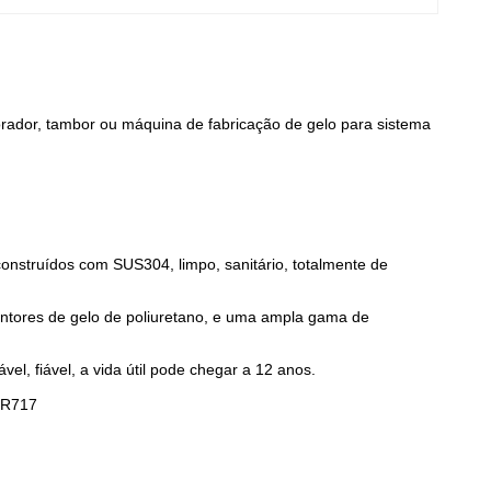
orador, tambor ou máquina de fabricação de gelo para sistema
construídos com SUS304, limpo, sanitário, totalmente de
entores de gelo de poliuretano, e uma ampla gama de
el, fiável, a vida útil pode chegar a 12 anos.
 R717