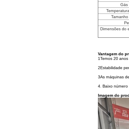
Gás 
Temperatura
Tamanho 
Pe
Dimensões do 
Vantagem do pr
1Temos 20 anos d
2Estabilidade p
3As máquinas de 
4. Baixo número 
Imagem do pro