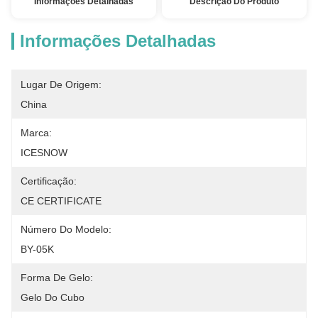
Informações Detalhadas
Descrição Do Produto
Informações Detalhadas
Lugar De Origem:
China
Marca:
ICESNOW
Certificação:
CE CERTIFICATE
Número Do Modelo:
BY-05K
Forma De Gelo:
Gelo Do Cubo