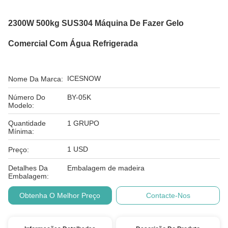
2300W 500kg SUS304 Máquina De Fazer Gelo
Comercial Com Água Refrigerada
ICESNOW
Nome Da Marca:
Número Do
BY-05K
Modelo:
Quantidade
1 GRUPO
Mínima:
1 USD
Preço:
Detalhes Da
Embalagem de madeira
Embalagem:
Obtenha O Melhor Preço
Contacte-Nos