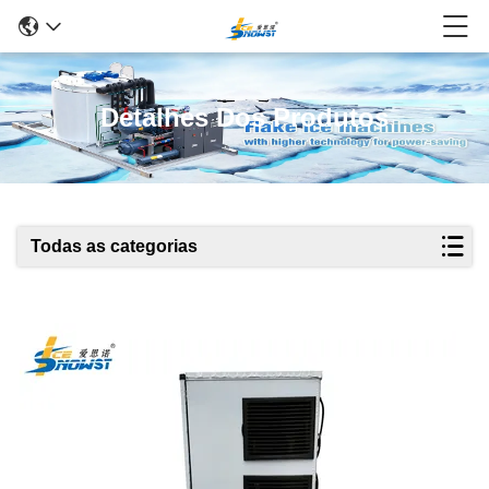
Detalhes Dos Produtos
Todas as categorias