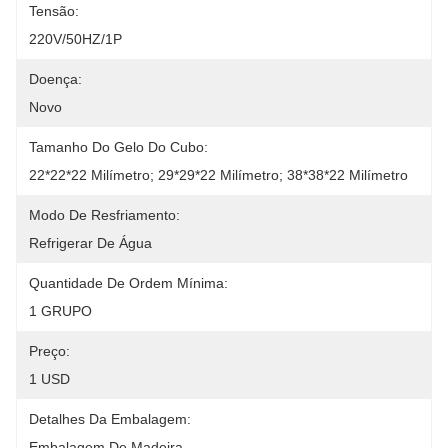
Tensão:
220V/50HZ/1P
Doença:
Novo
Tamanho Do Gelo Do Cubo:
22*22*22 Milímetro; 29*29*22 Milímetro; 38*38*22 Milímetro
Modo De Resfriamento:
Refrigerar De Água
Quantidade De Ordem Mínima:
1 GRUPO
Preço:
1 USD
Detalhes Da Embalagem:
Embalagem De Madeira