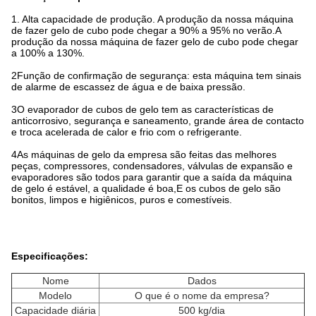
1. Alta capacidade de produção. A produção da nossa máquina
de fazer gelo de cubo pode chegar a 90% a 95% no verão.A
produção da nossa máquina de fazer gelo de cubo pode chegar
a 100% a 130%.
2Função de confirmação de segurança: esta máquina tem sinais
de alarme de escassez de água e de baixa pressão.
3O evaporador de cubos de gelo tem as características de
anticorrosivo, segurança e saneamento, grande área de contacto
e troca acelerada de calor e frio com o refrigerante.
4As máquinas de gelo da empresa são feitas das melhores
peças, compressores, condensadores, válvulas de expansão e
evaporadores são todos para garantir que a saída da máquina
de gelo é estável, a qualidade é boa,E os cubos de gelo são
bonitos, limpos e higiênicos, puros e comestíveis.
Especificações:
Nome
Dados
Modelo
O que é o nome da empresa?
Capacidade diária
500 kg/dia