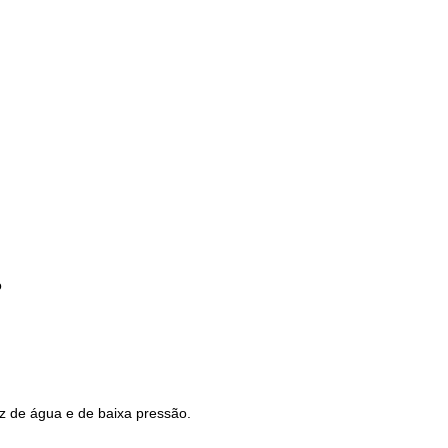
o
z de água e de baixa pressão.