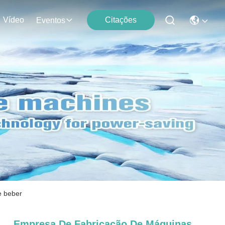
Vídeo
Citações
Eventos
e beber
Empresa De Fabricação De Máquinas