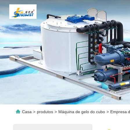
Casa
>
produtos
>
Máquina de gelo do cubo
>
Empresa d