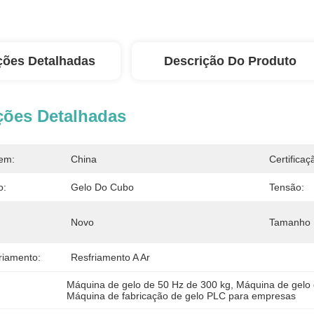
ções Detalhadas
Descrição Do Produto
ções Detalhadas
em:
China
Certificaç
o:
Gelo Do Cubo
Tensão:
Novo
Tamanho 
riamento:
Resfriamento A Ar
Máquina de gelo de 50 Hz de 300 kg
, 
Máquina de gelo
Máquina de fabricação de gelo PLC para empresas