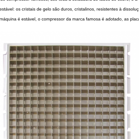
tável: os cristais de gelo são duros, cristalinos, resistentes à diss
máquina é estável, o compressor da marca famosa é adotado, as plac