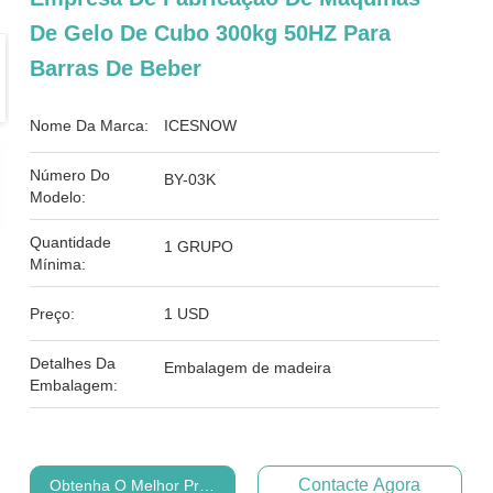
De Gelo De Cubo 300kg 50HZ Para
Barras De Beber
Nome Da Marca:
ICESNOW
Número Do
BY-03K
Modelo:
Quantidade
1 GRUPO
Mínima:
Preço:
1 USD
Detalhes Da
Embalagem de madeira
Embalagem:
Contacte Agora
Obtenha O Melhor Preço