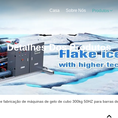
Casa
Sobre Nós
Produtos
Detalhes Dos Produtos
e fabricação de máquinas de gelo de cubo 300kg 50HZ para barras d