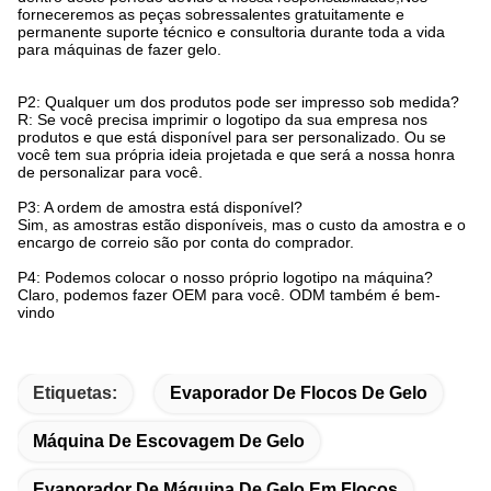
forneceremos as peças sobressalentes gratuitamente e
permanente suporte técnico e consultoria durante toda a vida
para máquinas de fazer gelo.
P2: Qualquer um dos produtos pode ser impresso sob medida?
R: Se você precisa imprimir o logotipo da sua empresa nos
produtos e que está disponível para ser personalizado. Ou se
você tem sua própria ideia projetada e que será a nossa honra
de personalizar para você.
P3: A ordem de amostra está disponível?
Sim, as amostras estão disponíveis, mas o custo da amostra e o
encargo de correio são por conta do comprador.
P4: Podemos colocar o nosso próprio logotipo na máquina?
Claro, podemos fazer OEM para você. ODM também é bem-
vindo
Etiquetas:
Evaporador De Flocos De Gelo
Máquina De Escovagem De Gelo
Evaporador De Máquina De Gelo Em Flocos