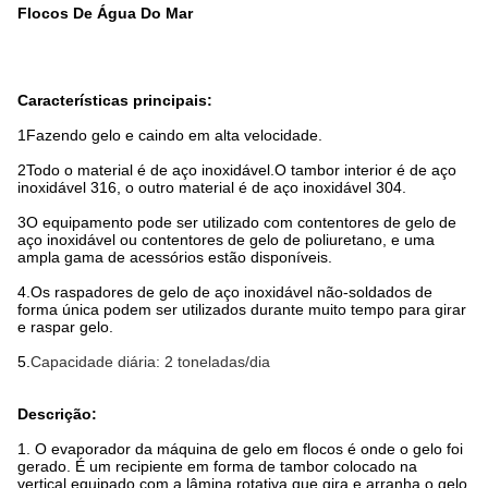
Flocos De Água Do Mar
Características principais:
1Fazendo gelo e caindo em alta velocidade.
2Todo o material é de aço inoxidável.
O tambor interior é de aço
inoxidável 316, o outro material é de aço inoxidável 304.
3O equipamento pode ser utilizado com contentores de gelo de
aço inoxidável ou contentores de gelo de poliuretano, e uma
ampla gama de acessórios estão disponíveis.
4.
Os raspadores de gelo de aço inoxidável não-soldados de
forma única podem ser utilizados durante muito tempo para girar
e raspar gelo.
5.
Capacidade diária: 2 toneladas/dia
Descrição:
1. O evaporador da máquina de gelo em flocos é onde o gelo foi
gerado. É um recipiente em forma de tambor colocado na
vertical,equipado com a lâmina rotativa que gira e arranha o gelo