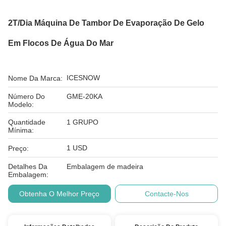
2T/dia Máquina De Tambor De Evaporação De Gelo
Em Flocos De Água Do Mar
ICESNOW
Nome Da Marca:
Número Do
GME-20KA
Modelo:
Quantidade
1 GRUPO
Mínima:
1 USD
Preço:
Detalhes Da
Embalagem de madeira
Embalagem:
Obtenha O Melhor Preço
Contacte-Nos