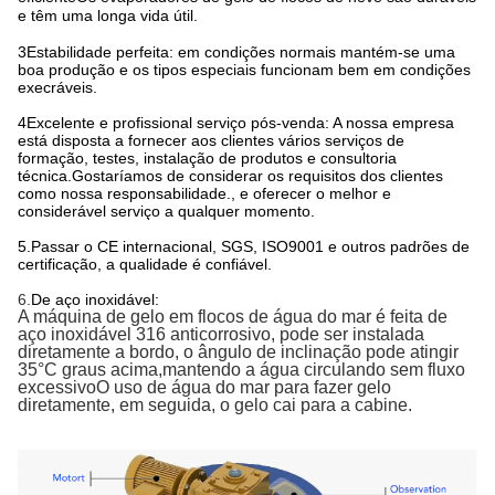
e têm uma longa vida útil.
3Estabilidade perfeita: em condições normais mantém-se uma
boa produção e os tipos especiais funcionam bem em condições
execráveis.
4Excelente e profissional serviço pós-venda: A nossa empresa
está disposta a fornecer aos clientes vários serviços de
formação, testes, instalação de produtos e consultoria
técnica.Gostaríamos de considerar os requisitos dos clientes
como nossa responsabilidade., e oferecer o melhor e
considerável serviço a qualquer momento.
5.
Passar o CE internacional, SGS, ISO9001 e outros padrões de
certificação, a qualidade é confiável.
6.
De aço inoxidável:
A máquina de gelo em flocos de água do mar é feita de
aço inoxidável 316 anticorrosivo, pode ser instalada
diretamente a bordo, o ângulo de inclinação pode atingir
35°C graus acima,mantendo a água circulando sem fluxo
excessivoO uso de água do mar para fazer gelo
diretamente, em seguida, o gelo cai para a cabine.