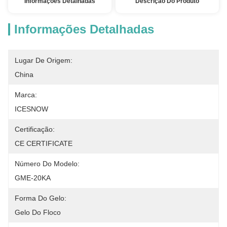
Informações Detalhadas
Descrição Do Produto
Informações Detalhadas
Lugar De Origem:
China
Marca:
ICESNOW
Certificação:
CE CERTIFICATE
Número Do Modelo:
GME-20KA
Forma Do Gelo:
Gelo Do Floco