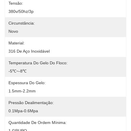
Tensão:
380v/50hz/3p
Circunstância:
Novo
Material:
316 De Aço Inoxidável
Temperatura Do Gelo Do Floco:
-5℃~-8℃
Espessura Do Gelo:
1.5mm-2.2mm
Pressão Dealimentação:
0.1Mpa-0.6Mpa
Quantidade De Ordem Mínima:
1 GRUPO