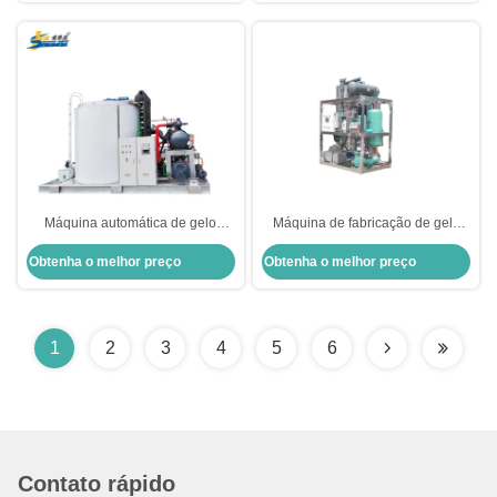
Máquina automática de gelo
Máquina de fabricação de gelo
industrial de flocos de água do
por tubo comercial
Obtenha o melhor preço
Obtenha o melhor preço
mar de 40 toneladas para
conservação de alimentos
1
2
3
4
5
6
Contato rápido