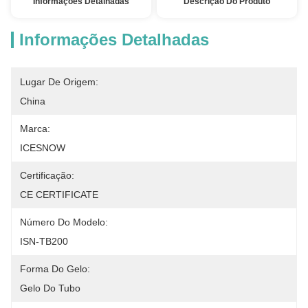
Informações Detalhadas
Descrição Do Produto
Informações Detalhadas
Lugar De Origem:
China
Marca:
ICESNOW
Certificação:
CE CERTIFICATE
Número Do Modelo:
ISN-TB200
Forma Do Gelo:
Gelo Do Tubo