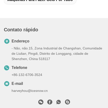
Contato rápido
Endereço
- Não, não.15, Zona Industrial de Changshan, Comunidade
de Liulian, Pingdi, Distrito de Longgang, cidade de
Shenzhen, China 518117
Telefone
+86-132-6706-3524
E-mail
harveyhou@icesnow.cn