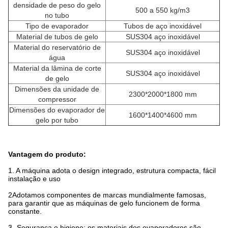
densidade de peso do gelo
500 a 550 kg/m3
no tubo
Tipo de evaporador
Tubos de aço inoxidável
Material de tubos de gelo
SUS304 aço inoxidável
Material do reservatório de
SUS304 aço inoxidável
água
Material da lâmina de corte
SUS304 aço inoxidável
de gelo
Dimensões da unidade de
2300*2000*1800 mm
compressor
Dimensões do evaporador de
1600*1400*4600 mm
gelo por tubo
Vantagem do produto:
1. A máquina adota o design integrado, estrutura compacta, fácil
instalação e uso
2Adotamos componentes de marcas mundialmente famosas,
para garantir que as máquinas de gelo funcionem de forma
constante.
3- Segurança e higiene: os materiais dos evaporadores são