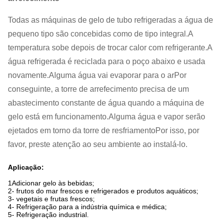
Todas as máquinas de gelo de tubo refrigeradas a água de
pequeno tipo são concebidas como de tipo integral.A
temperatura sobe depois de trocar calor com refrigerante.A
água refrigerada é reciclada para o poço abaixo e usada
novamente.Alguma água vai evaporar para o arPor
conseguinte, a torre de arrefecimento precisa de um
abastecimento constante de água quando a máquina de
gelo está em funcionamento.Alguma água e vapor serão
ejetados em torno da torre de resfriamentoPor isso, por
favor, preste atenção ao seu ambiente ao instalá-lo.
Aplicação:
1Adicionar gelo às bebidas;
2- frutos do mar frescos e refrigerados e produtos aquáticos;
3- vegetais e frutas frescos;
4- Refrigeração para a indústria química e médica;
5- Refrigeração industrial.