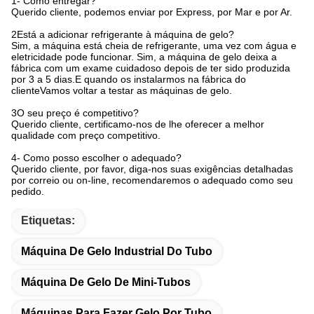
1- Como entregar?
Querido cliente, podemos enviar por Express, por Mar e por Ar.
2Está a adicionar refrigerante à máquina de gelo?
Sim, a máquina está cheia de refrigerante, uma vez com água e
eletricidade pode funcionar. Sim, a máquina de gelo deixa a
fábrica com um exame cuidadoso depois de ter sido produzida
por 3 a 5 dias.E quando os instalarmos na fábrica do
clienteVamos voltar a testar as máquinas de gelo.
3O seu preço é competitivo?
Querido cliente, certificamo-nos de lhe oferecer a melhor
qualidade com preço competitivo.
4- Como posso escolher o adequado?
Querido cliente, por favor, diga-nos suas exigências detalhadas
por correio ou on-line, recomendaremos o adequado como seu
pedido.
Etiquetas:
Máquina De Gelo Industrial Do Tubo
Máquina De Gelo De Mini-Tubos
Máquinas Para Fazer Gelo Por Tubo