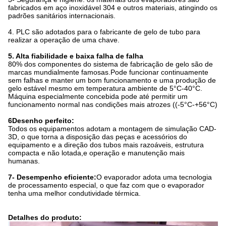
fabricados em aço inoxidável 304 e outros materiais, atingindo os
padrões sanitários internacionais.
4. PLC são adotados para o fabricante de gelo de tubo para
realizar a operação de uma chave.
5. Alta fiabilidade e baixa falha de falha
80% dos componentes do sistema de fabricação de gelo são de
marcas mundialmente famosas.Pode funcionar continuamente
sem falhas e manter um bom funcionamento e uma produção de
gelo estável mesmo em temperatura ambiente de 5°C-40°C.
Máquina especialmente concebida pode até permitir um
funcionamento normal nas condições mais atrozes ((-5°C-+56°C)
6Desenho perfeito:
Todos os equipamentos adotam a montagem de simulação CAD-
3D, o que torna a disposição das peças e acessórios do
equipamento e a direção dos tubos mais razoáveis, estrutura
compacta e não lotada,e operação e manutenção mais
humanas.
7- Desempenho eficiente:
O evaporador adota uma tecnologia
de processamento especial, o que faz com que o evaporador
tenha uma melhor condutividade térmica.
Detalhes do produto: