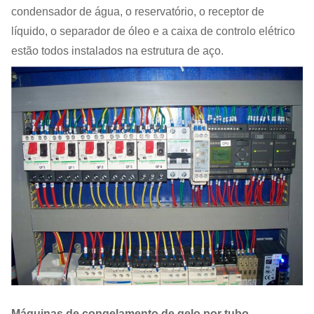
condensador de água, o reservatório, o receptor de
líquido, o separador de óleo e a caixa de controlo elétrico
estão todos instalados na estrutura de aço.
Máquinas de congelamento de gelo por tubo -