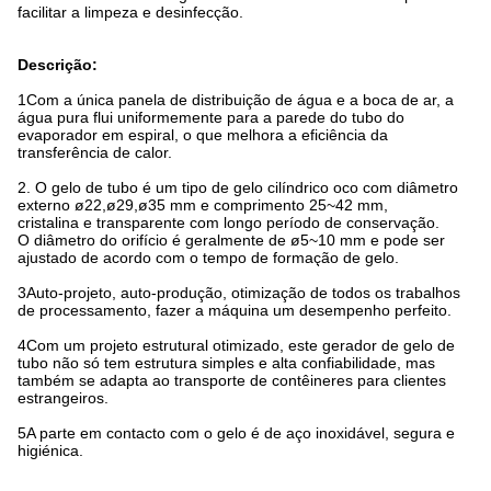
facilitar a limpeza e desinfecção.
Descrição:
1Com a única panela de distribuição de água e a boca de ar, a
água pura flui uniformemente para a parede do tubo do
evaporador em espiral, o que melhora a eficiência da
transferência de calor.
2. O gelo de tubo é um tipo de gelo cilíndrico oco com diâmetro
externo ø22,ø29,ø35 mm e comprimento 25~42 mm,
cristalina e transparente com longo período de conservação.
O diâmetro do orifício é geralmente de ø5~10 mm e pode ser
ajustado de acordo com o tempo de formação de gelo.
3Auto-projeto, auto-produção, otimização de todos os trabalhos
de processamento, fazer a máquina um desempenho perfeito.
4Com um projeto estrutural otimizado, este gerador de gelo de
tubo não só tem estrutura simples e alta confiabilidade, mas
também se adapta ao transporte de contêineres para clientes
estrangeiros.
5A parte em contacto com o gelo é de aço inoxidável, segura e
higiénica.