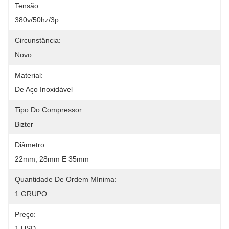
Tensão:
380v/50hz/3p
Circunstância:
Novo
Material:
De Aço Inoxidável
Tipo Do Compressor:
Bizter
Diâmetro:
22mm, 28mm E 35mm
Quantidade De Ordem Mínima:
1 GRUPO
Preço:
1 USD