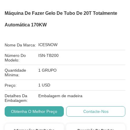
Máquina De Fazer Gelo De Tubo De 20T Totalmente
Automática 170KW
ICESNOW
Nome Da Marca:
Número Do
ISN-TB200
Modelo:
Quantidade
1 GRUPO
Mínima:
1 USD
Preço:
Detalhes Da
Embalagem de madeira
Embalagem:
Obtenha O Melhor Preço
Contacte-Nos